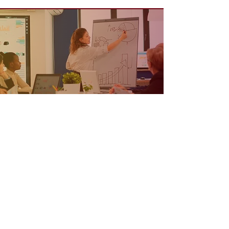
SERVIÇOS
Pesquisa de Mercado
Consultoria
Treinamento