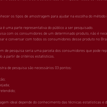
onhecer os tipos de amostragem para ajudar na escolha do método i
 é uma parte representativa do público a ser pesquisado.
uisa com os consumidores de um determinado produto, não é nece
r e conversar com todos os consumidores desse produto no Brasi
em de pesquisa seria uma parcela dos consumidores que pode repr
 a partir de critérios estatísticos.
stra de pesquisa são necessários 03 pontos:
ão;
ejada;
retendido;
agem ideal depende do conhecimento das técnicas estatísticas e d