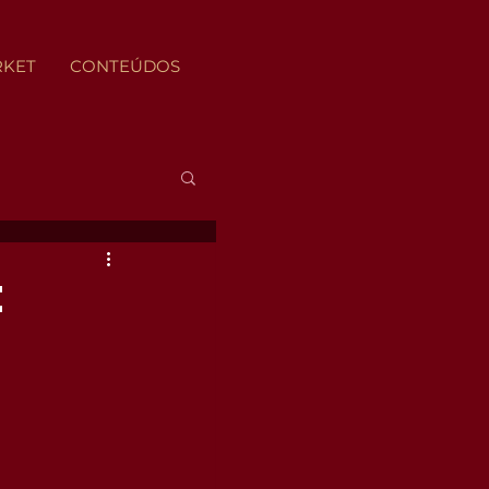
RKET
CONTEÚDOS
e