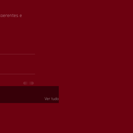
oerentes e 
Ver tudo