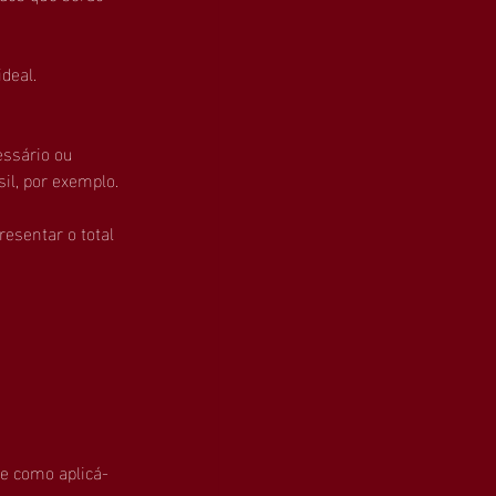
deal.
ssário ou 
l, por exemplo.
esentar o total 
e como aplicá-