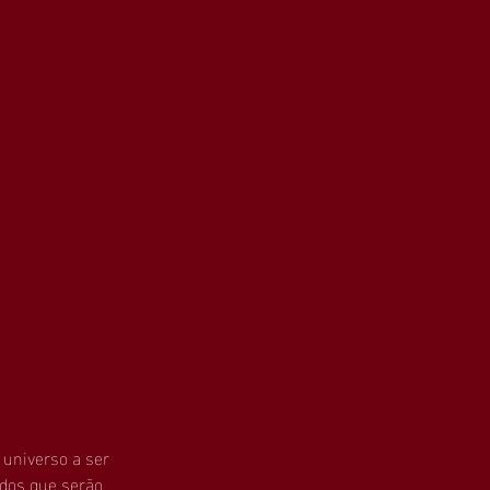
universo a ser 
dos que serão 