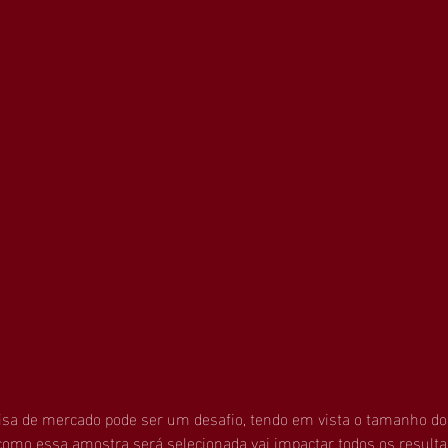
sa de mercado pode ser um desafio, tendo em vista o tamanho do 
como essa amostra será selecionada vai impactar todos os resulta