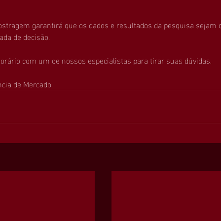
stragem garantirá que os dados e resultados da pesquisa sejam c
ada de decisão.
rário com um de nossos especialistas para tirar suas dúvidas.
ência de Mercado