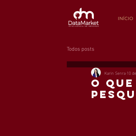
INÍCIO
Todos posts
Karin Senra
10 de
o que
pesqu