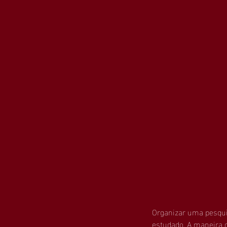
Organizar uma pesqui
estudado. A maneira 