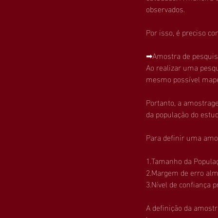
observados.
Por isso, é preciso c
➡Amostra de pesquisa
Ao realizar uma pesq
mesmo possível mapea
Portanto, a amostrag
da população do estudo
Para definir uma amo
1.Tamanho da Populaç
2.Margem de erro alm
3.Nível de confiança p
A definição da amostr